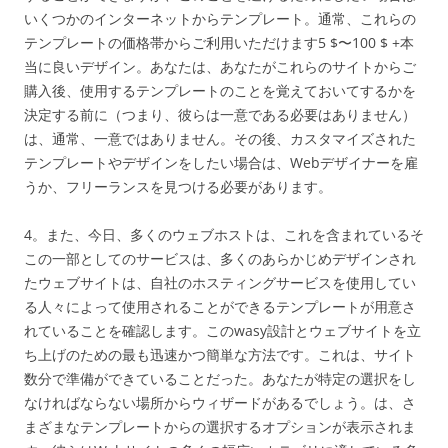
いくつかのインターネットからテンプレート。通常、これらの
テンプレートの価格帯からご利用いただけます5 $〜100 $ +本
当に良いデザイン。あなたは、あなたがこれらのサイトからご
購入後、使用するテンプレートのことを覚えておいてするかを
決定する前に（つまり、彼らは一意である必要はありません）
は、通常、一意ではありません。その後、カスタマイズされた
テンプレートやデザインをしたい場合は、Webデザイナーを雇
うか、フリーランスを見つける必要があります。
4。また、今日、多くのウェブホストは、これを含まれているそ
この一部としてのサービスは、多くのあらかじめデザインされ
たウェブサイトは、自社のホスティングサービスを使用してい
る人々によって使用されることができるテンプレートが用意さ
れていることを確認します。このwasy設計とウェブサイトを立
ち上げのための最も迅速かつ簡単な方法です。これは、サイト
数分で準備ができていることだった。あなたが特定の選択をし
なければならない場所からウィザードがあるでしょう。は、さ
まざまなテンプレートからの選択するオプションが表示されま