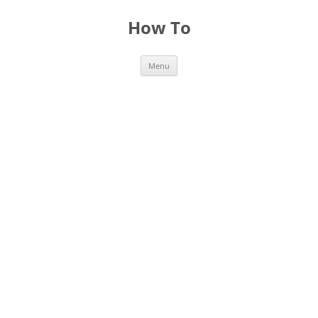
Skip
to
How To
content
Menu