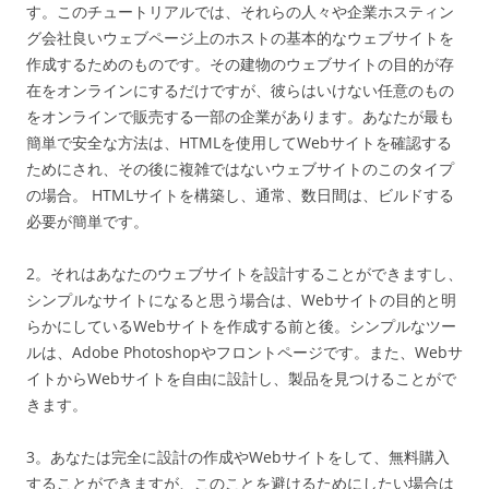
す。このチュートリアルでは、それらの人々や企業ホスティン
グ会社良いウェブページ上のホストの基本的なウェブサイトを
作成するためのものです。その建物のウェブサイトの目的が存
在をオンラインにするだけですが、彼らはいけない任意のもの
をオンラインで販売する一部の企業があります。あなたが最も
簡単で安全な方法は、HTMLを使用してWebサイトを確認する
ためにされ、その後に複雑ではないウェブサイトのこのタイプ
の場合。 HTMLサイトを構築し、通常、数日間は、ビルドする
必要が簡単です。
2。それはあなたのウェブサイトを設計することができますし、
シンプルなサイトになると思う場合は、Webサイトの目的と明
らかにしているWebサイトを作成する前と後。シンプルなツー
ルは、Adobe Photoshopやフロントページです。また、Webサ
イトからWebサイトを自由に設計し、製品を見つけることがで
きます。
3。あなたは完全に設計の作成やWebサイトをして、無料購入
することができますが、このことを避けるためにしたい場合は