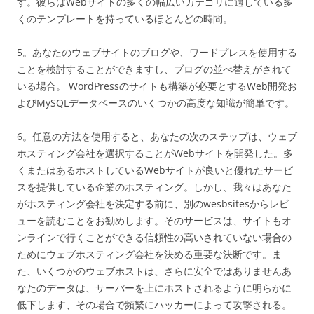
す。彼らはWebサイトの多くの幅広いカテゴリに適している多
くのテンプレートを持っているほとんどの時間。
5。あなたのウェブサイトのブログや、ワードプレスを使用する
ことを検討することができますし、ブログの並べ替えがされて
いる場合。 WordPressのサイトも構築が必要とするWeb開発お
よびMySQLデータベースのいくつかの高度な知識が簡単です。
6。任意の方法を使用すると、あなたの次のステップは、ウェブ
ホスティング会社を選択することがWebサイトを開発した。多
くまたはあるホストしているWebサイトが良いと優れたサービ
スを提供している企業のホスティング。しかし、我々はあなた
がホスティング会社を決定する前に、別のwesbsitesからレビ
ューを読むことをお勧めします。そのサービスは、サイトもオ
ンラインで行くことができる信頼性の高いされていない場合の
ためにウェブホスティング会社を決める重要な決断です。ま
た、いくつかのウェブホストは、さらに安全ではありませんあ
なたのデータは、サーバーを上にホストされるように明らかに
低下します、その場合で頻繁にハッカーによって攻撃される。