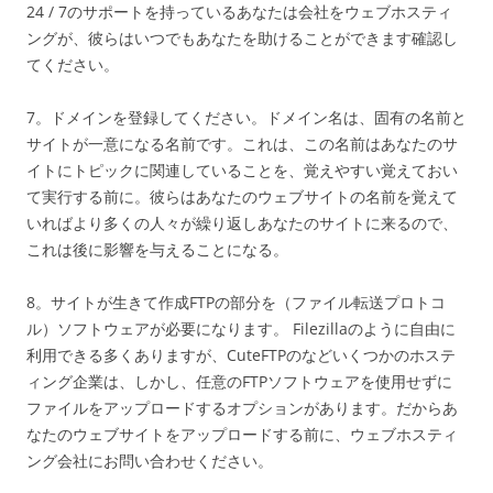
24 / 7のサポートを持っているあなたは会社をウェブホスティ
ングが、彼らはいつでもあなたを助けることができます確認し
てください。
7。ドメインを登録してください。ドメイン名は、固有の名前と
サイトが一意になる名前です。これは、この名前はあなたのサ
イトにトピックに関連していることを、覚えやすい覚えておい
て実行する前に。彼らはあなたのウェブサイトの名前を覚えて
いればより多くの人々が繰り返しあなたのサイトに来るので、
これは後に影響を与えることになる。
8。サイトが生きて作成FTPの部分を（ファイル転送プロトコ
ル）ソフトウェアが必要になります。 Filezillaのように自由に
利用できる多くありますが、CuteFTPのなどいくつかのホステ
ィング企業は、しかし、任意のFTPソフトウェアを使用せずに
ファイルをアップロードするオプションがあります。だからあ
なたのウェブサイトをアップロードする前に、ウェブホスティ
ング会社にお問い合わせください。