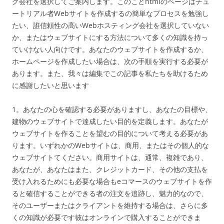
グ会社を選択してご案内します。このことhtmlのページはチュ
ートリアル者Webサイトを作成するの簡単なプロセスを勉強し
たい、誰信頼性の高いWebホスティング会社を選択していない
か、またはウェブサイトにする方法について多くの知識を持っ
ていけない人向けです。あなたのウェブサイトを作成するか、
ホームページを作成したい場合は、次の手順を実行する必要が
あります。また、我々は編集でこの記事を私たちを助けるため
に感謝したいと思います
1。あなたの心を確認する必要がありますし、あなたの目標や、
建物のウェブサイトで達成したい目的を定義します。あなたが
ウェブサイトを作ることを望むの目的について考える必要があ
ります。いずれかのWebサイトは、商用、またはその個人的な
ウェブサイトてください。商用サイトは、通常、複雑であり、
あなたが、あなたはまた、クレジットカード、その他の支払を
受け入れるためにも必要な場合もeコマースのウェブサイトを作
ると確信することができる者の注文を追跡し、魅力的なので、
そのユーザーまたはクライアントを維持する場合は、さらに多
くの知識が必要です彼はオンラインで購入することができま