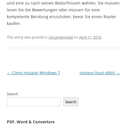
und eine zu nach seinen Bedürfnissen wählen. Sie müssen
lesen Sie die Bewertungen oder müssen für eine
kompetente Beratung einzuholen, bevor Sie einen Router
kaufen
This entry was posted in
Uncategorized
on
April 11, 2010
.
Post
←
Cómo instalar Windows 7
routeur haut débit
→
navigation
Search
Search
PDF, Word & Convertors