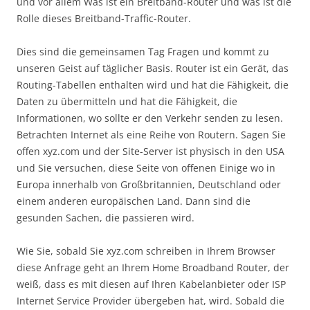
und vor allem Was ist ein Breitband-Router und was ist die
Rolle dieses Breitband-Traffic-Router.
Dies sind die gemeinsamen Tag Fragen und kommt zu
unseren Geist auf täglicher Basis. Router ist ein Gerät, das
Routing-Tabellen enthalten wird und hat die Fähigkeit, die
Daten zu übermitteln und hat die Fähigkeit, die
Informationen, wo sollte er den Verkehr senden zu lesen.
Betrachten Internet als eine Reihe von Routern. Sagen Sie
offen xyz.com und der Site-Server ist physisch in den USA
und Sie versuchen, diese Seite von offenen Einige wo in
Europa innerhalb von Großbritannien, Deutschland oder
einem anderen europäischen Land. Dann sind die
gesunden Sachen, die passieren wird.
Wie Sie, sobald Sie xyz.com schreiben in Ihrem Browser
diese Anfrage geht an Ihrem Home Broadband Router, der
weiß, dass es mit diesen auf Ihren Kabelanbieter oder ISP
Internet Service Provider übergeben hat, wird. Sobald die