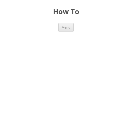
Skip
to
How To
content
Menu